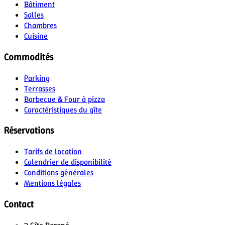
Bâtiment
Salles
Chambres
Cuisine
Commodités
Parking
Terrasses
Barbecue & Four à pizza
Caractéristiques du gîte
Réservations
Tarifs de location
Calendrier de disponibilité
Conditions générales
Mentions légales
Contact